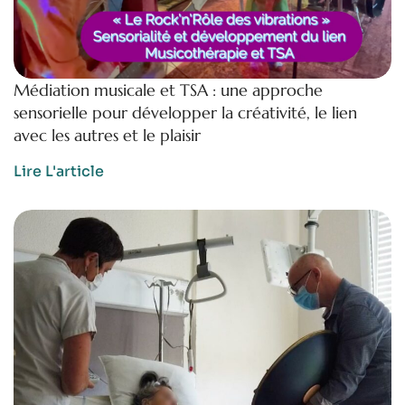
Médiation musicale et TSA : une approche
sensorielle pour développer la créativité, le lien
avec les autres et le plaisir
Lire L'article